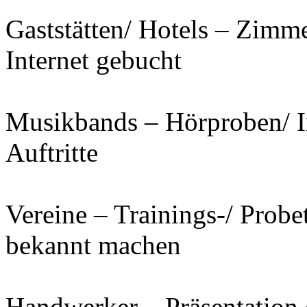
Gaststätten/ Hotels – Zimm
Internet gebucht
Musikbands – Hörproben/ I
Auftritte
Vereine – Trainings-/ Prob
bekannt machen
Handwerker – Präsentation d