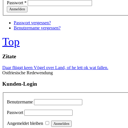
Passwort
*
Anmelden
Passwort vergessen?
Benutzername vergessen?
Top
Zitate
Daar flüggt keen Vögel over Land, of he lett ok wat fallen.
Ostfriesische Redewendung
Kunden-Login
Benutzername
Passwort
Angemeldet bleiben